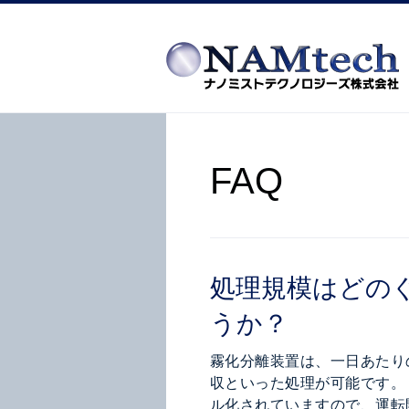
FAQ
処理規模はどの
うか？
霧化分離装置は、一日あたりの
収といった処理が可能です。
ル化されていますので、運転