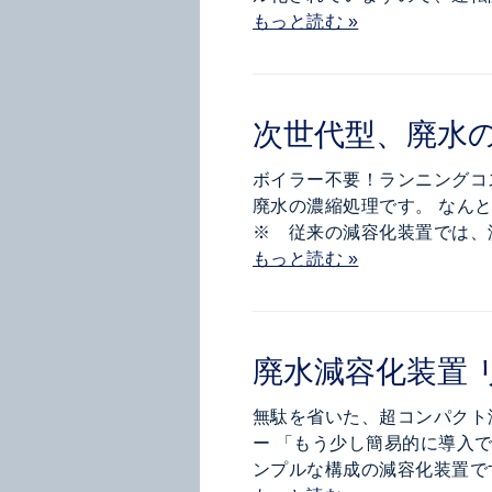
もっと読む »
次世代型、廃水
ボイラー不要！ランニングコ
廃水の濃縮処理です。 なん
※ 従来の減容化装置では、
もっと読む »
廃水減容化装置
無駄を省いた、超コンパクト
ー 「もう少し簡易的に導入
ンプルな構成の減容化装置で