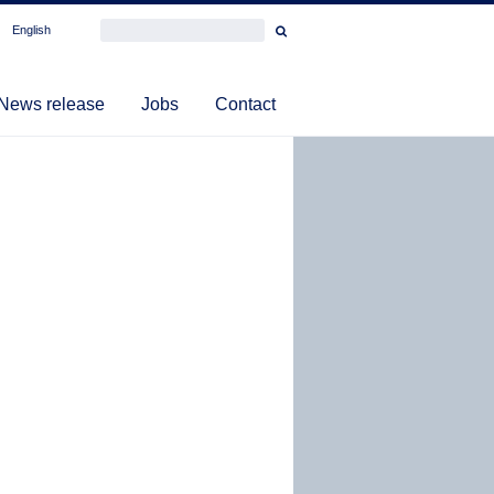
English
News release
Jobs
Contact