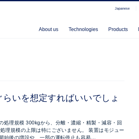
Japanese
About us
Technologies
Products
ぐらいを想定すればいいでしょ
処理規模 300kgから、分離・濃縮・精製・減容・回
 処理規模の上限は特にございません。 装置はモジュー
開始後の増設や、一部の運転停止も容易…