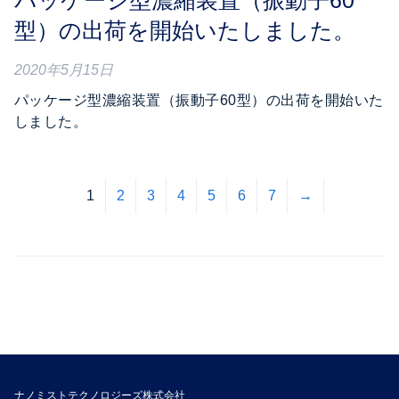
パッケージ型濃縮装置（振動子60
型）の出荷を開始いたしました。
2020年5月15日
パッケージ型濃縮装置（振動子60型）の出荷を開始いた
しました。
1
2
3
4
5
6
7
→
ナノミストテクノロジーズ株式会社