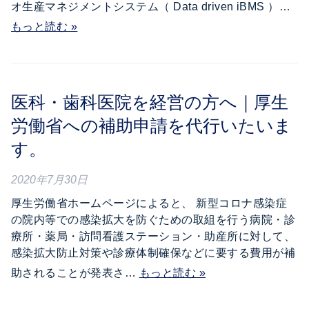
オ生産マネジメントシステム（ Data driven iBMS ）…
もっと読む »
医科・歯科医院を経営の方へ｜厚生
労働省への補助申請を代行いたいま
す。
2020年7月30日
厚生労働省ホームページによると、 新型コロナ感染症
の院内等での感染拡大を防ぐための取組を行う病院・診
療所・薬局・訪問看護ステーション・助産所に対して、
感染拡大防止対策や診療体制確保などに要する費用が補
助されることが発表さ…
もっと読む »