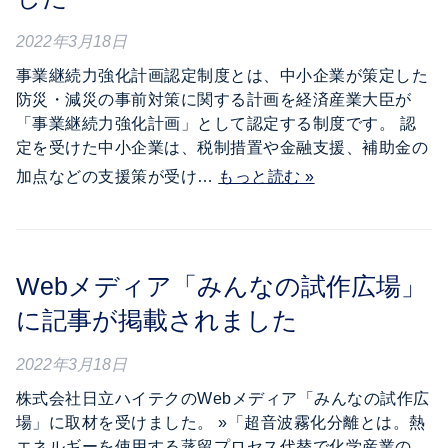
2022年3月18日
事業継続力強化計画認定制度とは、中小企業が策定した
防災・減災の事前対策に関する計画を経済産業大臣が
「事業継続力強化計画」として認定する制度です。 認
定を受けた中小企業は、税制措置や金融支援、補助金の
加点などの支援策が受け…
もっと読む »
Webメディア「みんなの試作広場」
に記事が掲載されました
2022年3月18日
株式会社日立ハイテクのWebメディア「みんなの試作広
場」に取材を受けました。 »「超音波霧化分離とは。熱
エネルギーを使用する蒸留プロセス代替で化学産業の