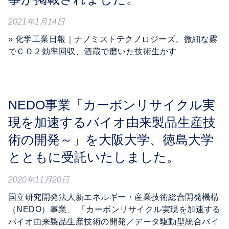
2021年1月14日
» 化学工業日報｜ナノミストテクノロジーズ、微細な霧
でＣＯ２効率回収、酒蔵で磨いた技術生かす
NEDO事業「カーボンリサイクル実
現を加速するバイオ由来製品生産技
術の開発～」を大阪大学、徳島大学
とともに受託いたしました。
2020年11月20日
国立研究開発法人新エネルギー・産業技術総合開発機構
（NEDO）事業、 「カーボンリサイクル実現を加速する
バイオ由来製品生産技術の開発／データ駆動型統合バイ