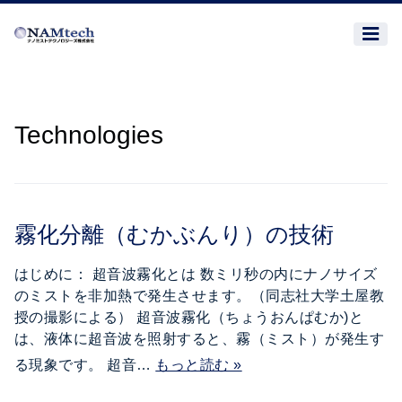
Technologies
霧化分離（むかぶんり）の技術
はじめに： 超音波霧化とは 数ミリ秒の内にナノサイズ
のミストを非加熱で発生させます。（同志社大学土屋教
授の撮影による） 超音波霧化（ちょうおんぱむか)と
は、液体に超音波を照射すると、霧（ミスト）が発生す
る現象です。 超音…
もっと読む »