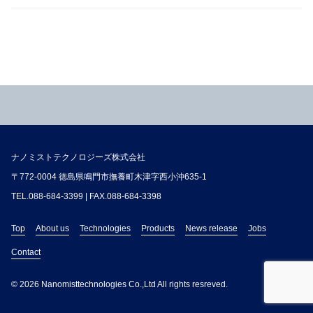
ナノミストテクノロジーズ株式会社
〒772-0004 徳島県鳴門市撫養町木津字西小沖635-1
TEL.
088-684-3399
| FAX.088-684-3398
Top
About us
Technologies
Products
News release
Jobs
Contact
© 2026 Nanomisttechnologies Co.,Ltd All rights resreved.