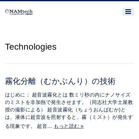
Technologies
霧化分離（むかぶんり）の技術
はじめに： 超音波霧化とは 数ミリ秒の内にナノサイズ
のミストを非加熱で発生させます。（同志社大学土屋教
授の撮影による） 超音波霧化（ちょうおんぱむか)と
は、液体に超音波を照射すると、霧（ミスト）が発生す
る現象です。 超音…
もっと読む »