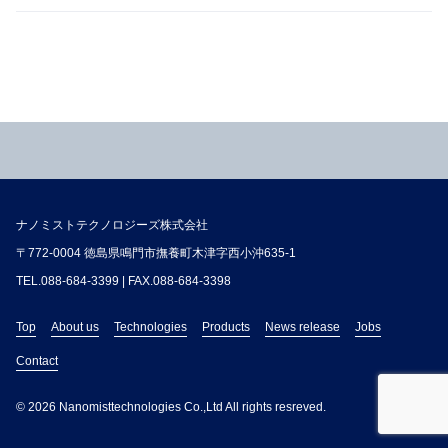
ナノミストテクノロジーズ株式会社
〒772-0004 徳島県鳴門市撫養町木津字西小沖635-1
TEL.
088-684-3399
| FAX.088-684-3398
Top
About us
Technologies
Products
News release
Jobs
Contact
© 2026 Nanomisttechnologies Co.,Ltd All rights resreved.