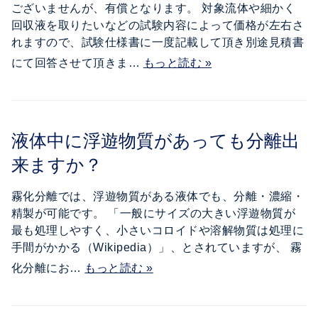
ございませんが、有償となります。 対象流体や細かく
回収液を取りたいなどの試験内容によって価格が左右さ
れますので、試験仕様書に一度記載して頂き別途見積書
にて回答させて頂きま…
もっと読む »
液体中に浮遊物質があっても分離出
来ますか？
霧化分離では、浮遊物質がある液体でも、分離・濃縮・
精製が可能です。 「一般にサイズの大きい浮遊物質が
最も処理しやすく、小さいコロイドや溶解物質は処理に
手間がかかる（Wikipedia）」、とされていますが、 霧
化分離にお…
もっと読む »