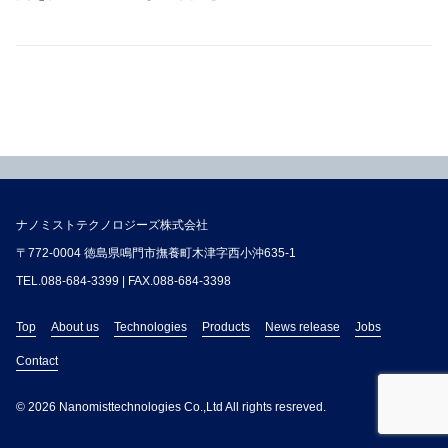
ナノミストテクノロジーズ株式会社
〒772-0004 徳島県鳴門市撫養町木津字西小沖635-1
TEL.
088-684-3399
| FAX.088-684-3398
Top
About us
Technologies
Products
News release
Jobs
Contact
© 2026 Nanomisttechnologies Co.,Ltd All rights resreved.