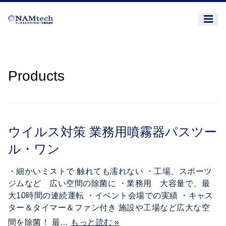
Products
ウイルス対策 業務用噴霧器パスツー
ル・ワン
・細かいミストで 触れても濡れない ・工場、スポーツ
ジムなど 広い空間の除菌に ・業務用 大容量で、最
大10時間の連続運転 ・イベント会場での実績 ・キャス
ター＆タイマー＆ファン付き 施設や工場など広大な空
間を除菌！ 最…
もっと読む »