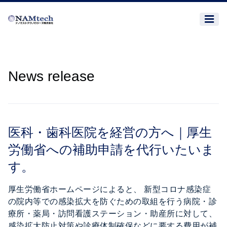
News release
医科・歯科医院を経営の方へ｜厚生
労働省への補助申請を代行いたいま
す。
厚生労働省ホームページによると、 新型コロナ感染症
の院内等での感染拡大を防ぐための取組を行う病院・診
療所・薬局・訪問看護ステーション・助産所に対して、
感染拡大防止対策や診療体制確保などに要する費用が補